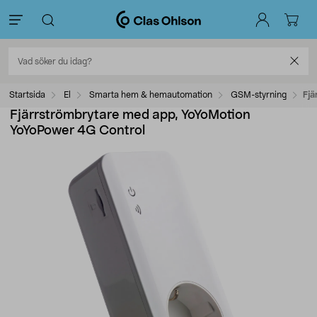
Startsida
El
Smarta hem & hemautomation
GSM-styrning
Fjä
Fjärrströmbrytare med app, YoYoMotion
YoYoPower 4G Control