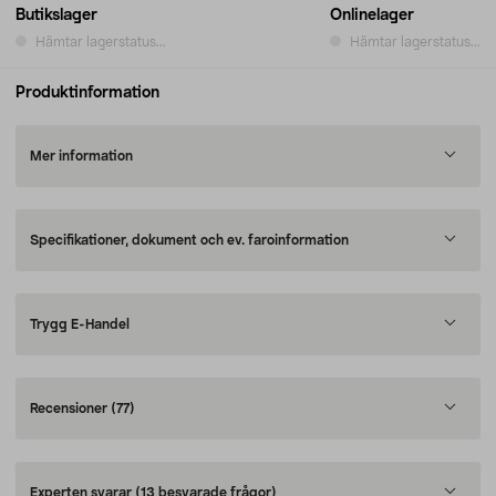
Butikslager
Onlinelager
Hämtar lagerstatus...
Hämtar lagerstatus...
Produktinformation
Mer information
Specifikationer, dokument och ev. faroinformation
Trygg E-Handel
Recensioner
(77)
Experten svarar
(13 besvarade frågor)