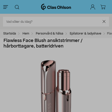
Startsida
Hem
Personvård & hälsa
Epilatorer & ladyshave
Fla
Flawless Face Blush ansiktstrimmer /
hårborttagare, batteridriven