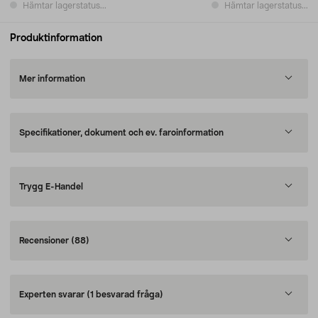
Hämtar lagerstatus...
Hämtar lagerstatus...
Produktinformation
Mer information
Specifikationer, dokument och ev. faroinformation
Trygg E-Handel
Recensioner
(88)
Experten svarar
(1 besvarad fråga)