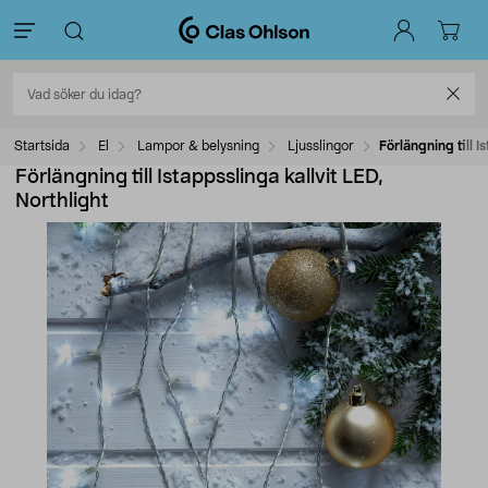
Startsida
El
Lampor & belysning
Ljusslingor
Förlängning till I
Förlängning till Istappsslinga kallvit LED,
Northlight