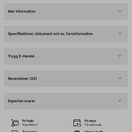
Mer information
Specifikationer, dokument och ev. faroinformation
Trygg E-Handel
Recensioner
(22)
Experten svarar
Fri frakt
Fri retur
Från 599 kr*
Till valfri butik