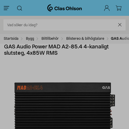
Startsida
Bygg
Biltillbehör
Bilstereo & bilhögtalare
GAS Audio
GAS Audio Power MAD A2-85.4 4-kanaligt
slutsteg, 4x85W RMS