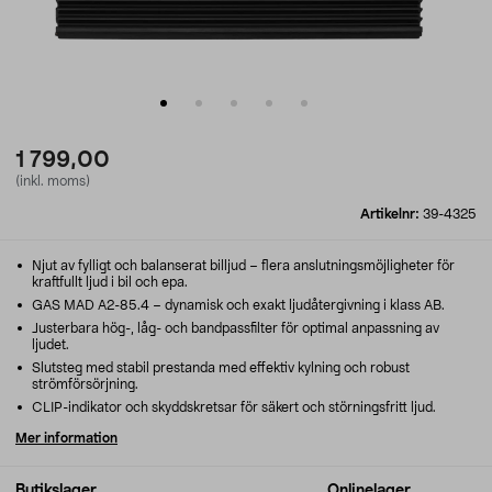
1 799,00
(inkl. moms)
Artikelnr:
39-4325
Njut av fylligt och balanserat billjud – flera anslutningsmöjligheter för
kraftfullt ljud i bil och epa.
GAS MAD A2-85.4 – dynamisk och exakt ljudåtergivning i klass AB.
Justerbara hög-, låg- och bandpassfilter för optimal anpassning av
ljudet.
Slutsteg med stabil prestanda med effektiv kylning och robust
strömförsörjning.
CLIP-indikator och skyddskretsar för säkert och störningsfritt ljud.
Mer information
Butikslager
Onlinelager