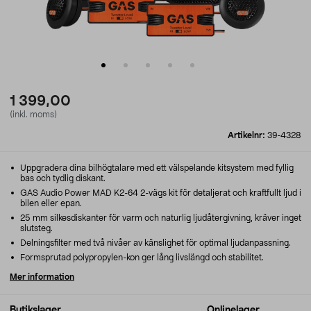
1 399,00
(inkl. moms)
Artikelnr:
39-4328
Uppgradera dina bilhögtalare med ett välspelande kitsystem med fyllig
bas och tydlig diskant.
GAS Audio Power MAD K2-64 2-vägs kit för detaljerat och kraftfullt ljud i
bilen eller epan.
25 mm silkesdiskanter för varm och naturlig ljudåtergivning, kräver inget
slutsteg.
Delningsfilter med två nivåer av känslighet för optimal ljudanpassning.
Formsprutad polypropylen-kon ger lång livslängd och stabilitet.
Mer information
Butikslager
Onlinelager