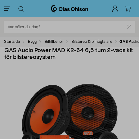
Startsida
Bygg
Biltillbehör
Bilstereo & bilhögtalare
GAS Audio
GAS Audio Power MAD K2-64 6,5 tum 2-vägs kit
för bilstereosystem