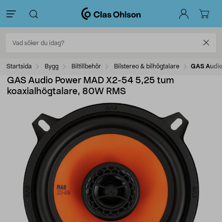
Startsida
Bygg
Biltillbehör
Bilstereo & bilhögtalare
GAS Audio
GAS Audio Power MAD X2-54 5,25 tum
koaxialhögtalare, 80W RMS