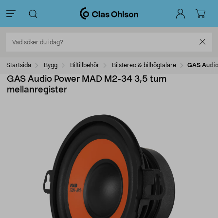
Startsida
Bygg
Biltillbehör
Bilstereo & bilhögtalare
GAS Audio
GAS Audio Power MAD M2-34 3,5 tum
mellanregister