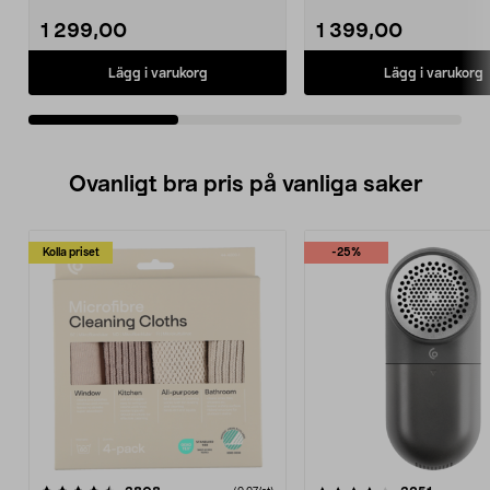
delningsfilter. G...
fyllig bas och ty...
1 299,00
1 399,00
Lägg i varukorg
Lägg i varukorg
Ovanligt bra pris på vanliga saker
Kolla priset
-25%