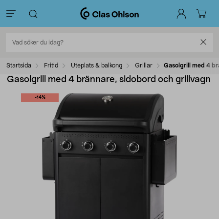
Startsida
Fritid
Uteplats & balkong
Grillar
Gasolgrill med 4 br
Gasolgrill med 4 brännare, sidobord och grillvagn
-14%