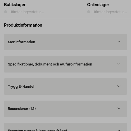
Butikslager
Onlinelager
Hämtar lagerstatus...
Hämtar lagerstatus...
Produktinformation
Mer information
Specifikationer, dokument och ev. faroinformation
Trygg E-Handel
Recensioner
(12)