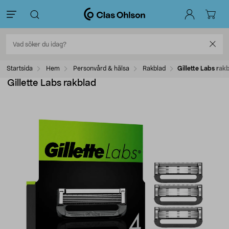
Startsida
Hem
Personvård & hälsa
Rakblad
Gillette Labs rak
Gillette Labs rakblad