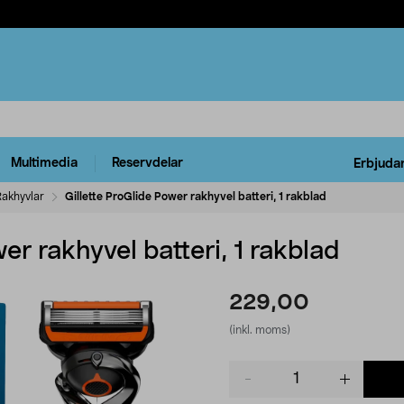
Multimedia
Reservdelar
Erbjuda
Rakhyvlar
Gillette ProGlide Power rakhyvel batteri, 1 rakblad
er rakhyvel batteri, 1 rakblad
229,00
(inkl. moms)
Product
quantity