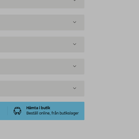
Hämta i butik
Beställ online, från butikslager