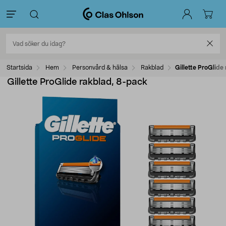
Startsida
Hem
Personvård & hälsa
Rakblad
Gillette ProGlide
Gillette ProGlide rakblad, 8-pack