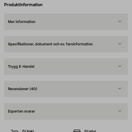
Produktinformation
Mer information
Specifikationer, dokument och ev. faroinformation
Trygg E-Handel
Recensioner
(40)
Experten svarar
Fri frakt
Fri retur