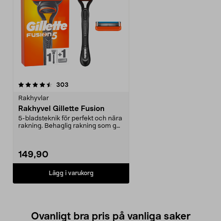
recensioner
303
Rakhyvlar
Rakhyvel Gillette Fusion
5-bladsteknik för perfekt och nära
rakning. Behaglig rakning som ger
mindre hudi...
149,90
Lägg i varukorg
Ovanligt bra pris på vanliga saker