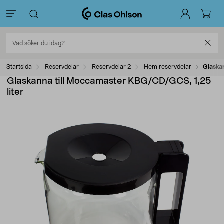
Startsida
Reservdelar
Reservdelar 2
Hem reservdelar
Glaska
Glaskanna till Moccamaster KBG/CD/GCS, 1,25
liter