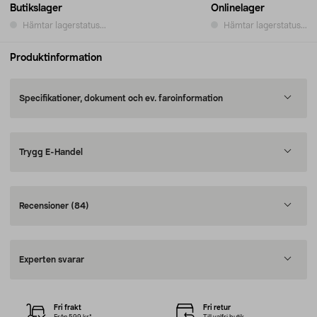
Butikslager
Onlinelager
Hämtar lagerstatus...
Hämtar lagerstatus...
Produktinformation
Specifikationer, dokument och ev. faroinformation
Trygg E-Handel
Recensioner
(84)
Experten svarar
Fri frakt
Fri retur