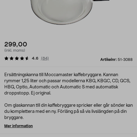
299,00
(inkl. moms)
4.6
(
84
)
Artikelnr:
51-3088
Ersättningskanna till Moccamaster kaffebryggare. Kannan
rymmer 1,25 liter och passar modellerna KBG, KBGC, CD, GCS,
HBG, Optio, Automatic och Automatic S med automatisk
droppstopp. Ej original.
Om glaskannan till din kaffebryggare spricker eller går sönder kan
du komplettera med en ny. Förläng på så vis livslängden på din
bryggare.
Mer information