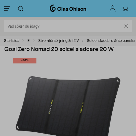
Startsida
El
Strömförsörjning & 12 V
Solcellsladdare & solpaneler
Goal Zero Nomad 20 solcellsladdare 20 W
-36%