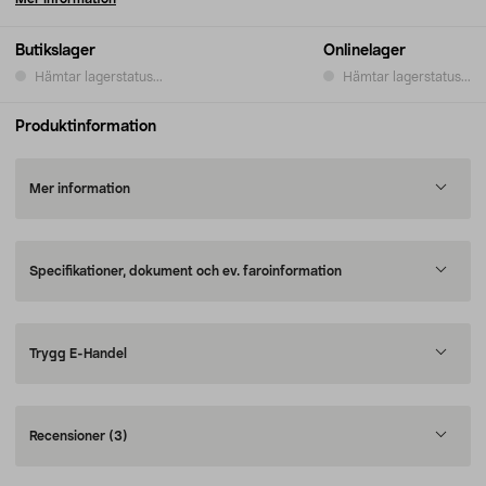
Butikslager
Onlinelager
Hämtar lagerstatus...
Hämtar lagerstatus...
Produktinformation
Mer information
Specifikationer, dokument och ev. faroinformation
Trygg E-Handel
Recensioner
(3)