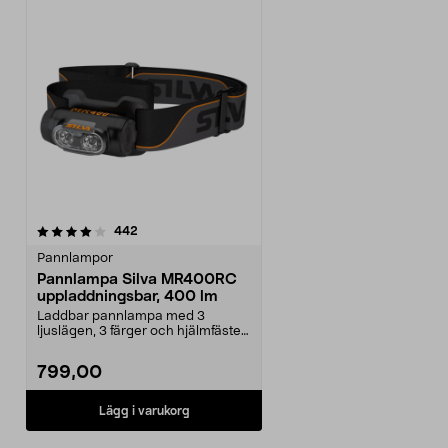
recensioner
442
Pannlampor
Pannlampa Silva MR400RC
uppladdningsbar, 400 lm
Laddbar pannlampa med 3
ljuslägen, 3 färger och hjälmfäste.
Pannlampa Silva MR40...
799,00
Lägg i varukorg