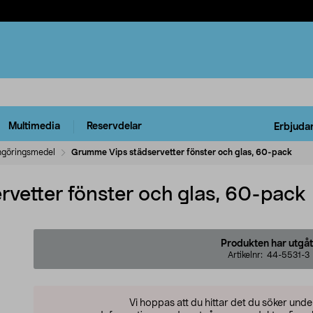
Multimedia
Reservdelar
Erbjuda
göringsmedel
Grumme Vips städservetter fönster och glas, 60-pack
vetter fönster och glas, 60-pack
Produkten har utgåt
Artikelnr:
44-5531-3
Vi hoppas att du hittar det du söker und