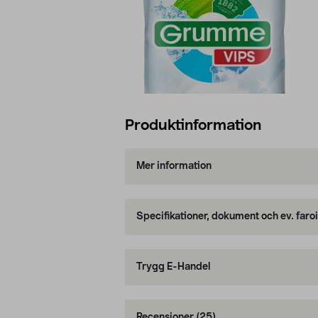
Produktinformation
Mer information
Specifikationer, dokument och ev. faro
Trygg E-Handel
Recensioner
(25)