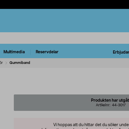
Multimedia
Reservdelar
Erbjuda
ör
Gummiband
Produkten har utgåt
Artikelnr:
44-3017
Vi hoppas att du hittar det du söker und