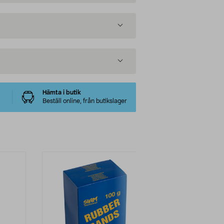
Hämta i butik
Beställ online, från butikslager