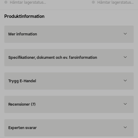
Hämtar lagerstatus...
Hämtar lagerstatus...
Produktinformation
Mer information
Specifikationer, dokument och ev. faroinformation
Trygg E-Handel
Recensioner
(7)
Experten svarar