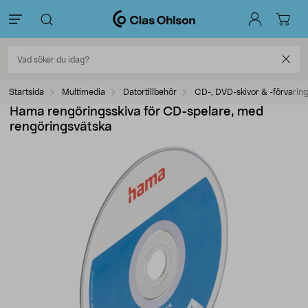
Startsida
Multimedia
Datortillbehör
CD-, DVD-skivor & -förvaring
Hama rengöringsskiva för CD-spelare, med
rengöringsvätska