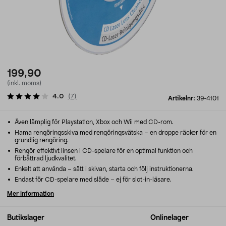
199,90
(inkl. moms)
4.0
(
7
)
Artikelnr:
39-4101
Även lämplig för Playstation, Xbox och Wii med CD-rom.
Hama rengöringsskiva med rengöringsvätska – en droppe räcker för en
grundlig rengöring.
Rengör effektivt linsen i CD-spelare för en optimal funktion och
förbättrad ljudkvalitet.
Enkelt att använda – sätt i skivan, starta och följ instruktionerna.
Endast för CD-spelare med släde – ej för slot-in-läsare.
Mer information
Butikslager
Onlinelager