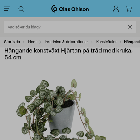
Startsida
Hem
Inredning & dekorationer
Konstväxter
Hängande
Hängande konstväxt Hjärtan på tråd med kruka,
54 cm