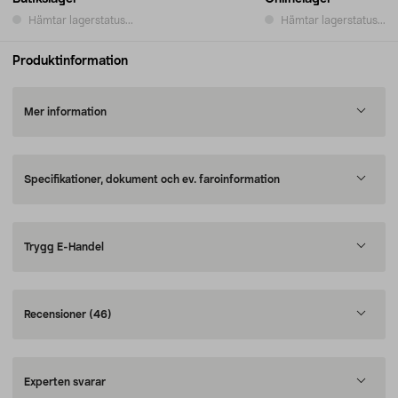
Hämtar lagerstatus...
Hämtar lagerstatus...
Produktinformation
Mer information
Specifikationer, dokument och ev. faroinformation
Trygg E-Handel
Recensioner
(46)
Experten svarar