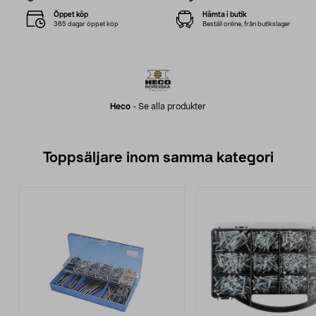
Öppet köp
Hämta i butik
365 dagar öppet köp
Beställ online, från butikslager
Heco
-
Se alla produkter
Toppsäljare inom samma kategori