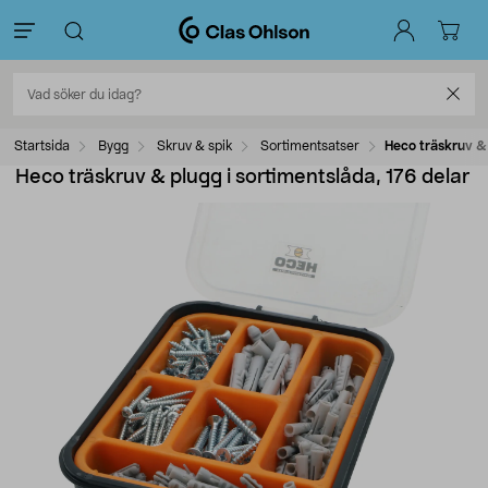
Startsida
Bygg
Skruv & spik
Sortimentsatser
Heco träskruv & 
Heco träskruv & plugg i sortimentslåda, 176 delar