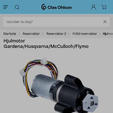
Startsida
Reservdelar
Reservdelar 2
Fritid reservdelar
Hjulmo
Hjulmotor
Gardena/Husqvarna/McCulloch/Flymo