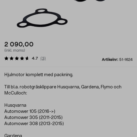
2 090,00
(inkl. moms)
4.7
(
3
)
Artikelnr:
51-1624
Hjulmotor komplett med packning.
Till bl.a. robotgräsklippare Husqvarna, Gardena, Flymo och
McCulloch:
Husqvarna
Automower 105 (2016->)
Automower 305 (2011-2015)
Automower 308 (2013-2015)
Gardena