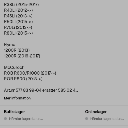
R38Li (2015-2017)
R40Li (2012->)
R45Li (2013->)
R50Li (2015->)
R70Li (2013->)
R80Li (2015->)
Flymo
1200R (2013)
1200R (2016-2017)
McCulloch
ROB R600/R1000 (2017->)
ROB R800 (2018->)
Art.nr 577 83 99-04 ersätter 585 02 4...
Mer information
Butikslager
Onlinelager
Hämtar lagerstatus...
Hämtar lagerstatus...