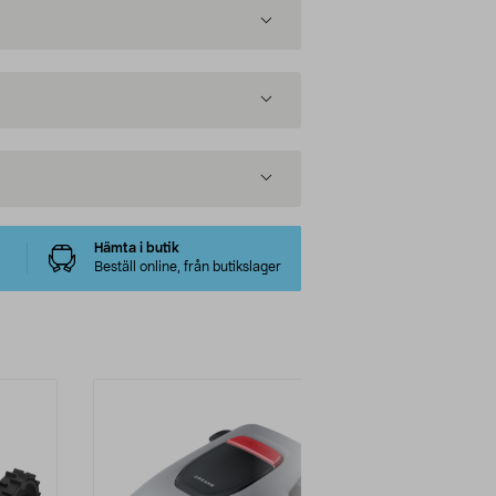
Hämta i butik
Beställ online, från butikslager