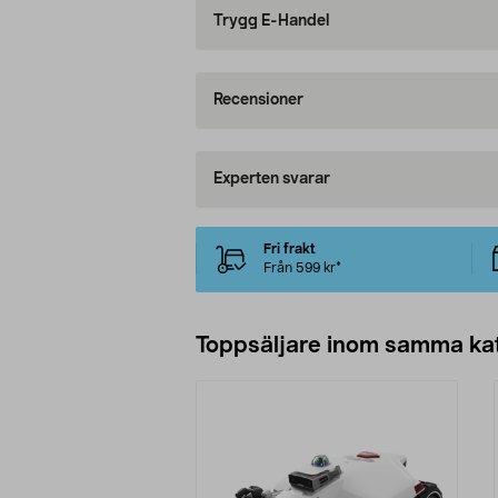
Trygg E-Handel
Recensioner
Experten svarar
Fri frakt
Från 599 kr*
Toppsäljare inom samma ka