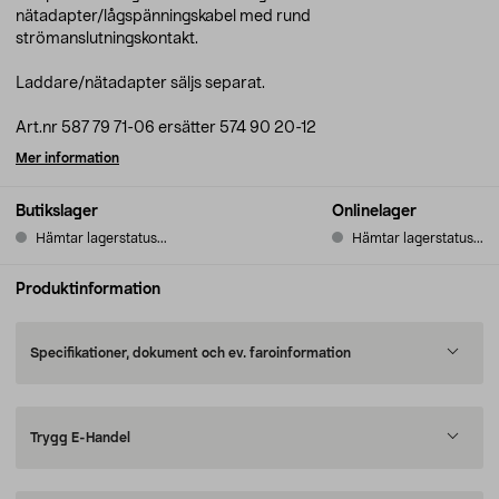
nätadapter/lågspänningskabel med rund
strömanslutningskontakt.
Laddare/nätadapter säljs separat.
Art.nr 587 79 71-06 ersätter 574 90 20-12
Mer information
Butikslager
Onlinelager
Hämtar lagerstatus...
Hämtar lagerstatus...
Produktinformation
Specifikationer, dokument och ev. faroinformation
Trygg E-Handel