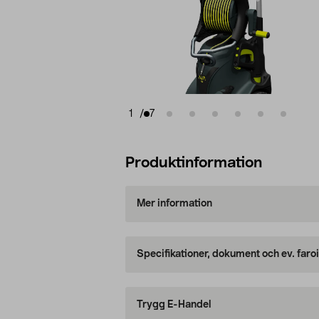
1
/
7
Produktinformation
Mer information
Specifikationer, dokument och ev. faro
Trygg E-Handel