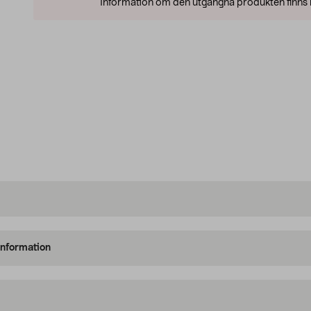
Information om den utgångna produkten finns l
information