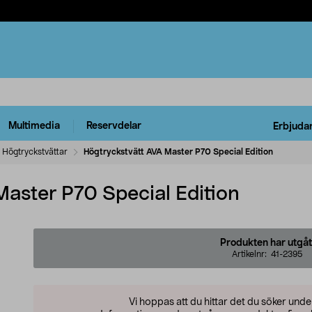
Multimedia
Reservdelar
Erbjuda
Högtryckstvättar
Högtryckstvätt AVA Master P70 Special Edition
Master P70 Special Edition
Produkten har utgåt
Artikelnr:
41-2395
Vi hoppas att du hittar det du söker und