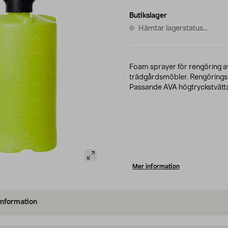
Butikslager
Hämtar lagerstatus...
Foam sprayer för rengöring av t
trädgårdsmöbler. Rengöringsm
Passande AVA högtryckstvätt
Mer information
information