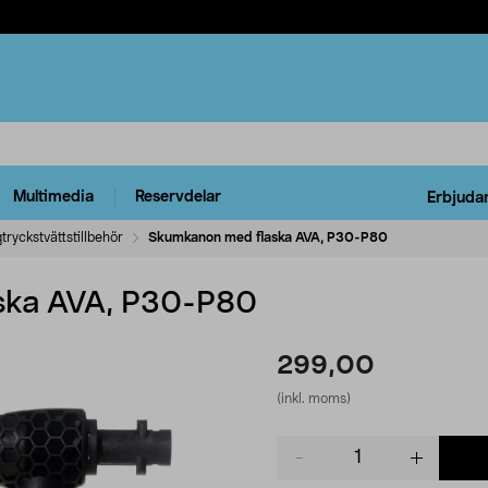
Multimedia
Reservdelar
Erbjuda
tryckstvättstillbehör
Skumkanon med flaska AVA, P30-P80
ska AVA, P30-P80
299,00
(inkl. moms)
Product
quantity