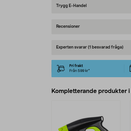
Trygg E-Handel
Recensioner
Experten svarar
(1 besvarad fråga)
Fri frakt
Från 599 kr*
Kompletterande produkter i