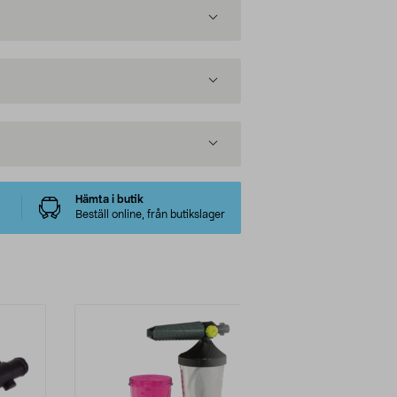
Hämta i butik
Beställ online, från butikslager