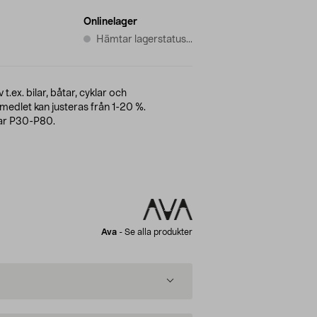
Onlinelager
Hämtar lagerstatus...
.ex. bilar, båtar, cyklar och
edlet kan justeras från 1-20 %.
ar P30-P80.
Ava
-
Se alla produkter