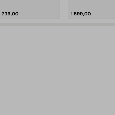
739,00
1 599,00
Lägg i varukorg
Lägg i varukorg