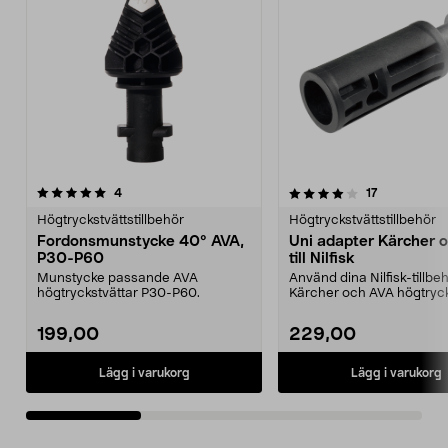
4.0av 5 stjärnor
recensioner
4.0av 5 stjärnor
recensioner
4
17
Högtryckstvättstillbehör
Högtryckstvättstillbehör
Fordonsmunstycke 40° AVA,
Uni adapter Kärcher 
P30-P60
till Nilfisk
Munstycke passande AVA
Använd dina Nilfisk-tillbehö
högtryckstvättar P30-P60.
Kärcher och AVA högtryck
Passar Ni...
199,00
229,00
Lägg i varukorg
Lägg i varukorg