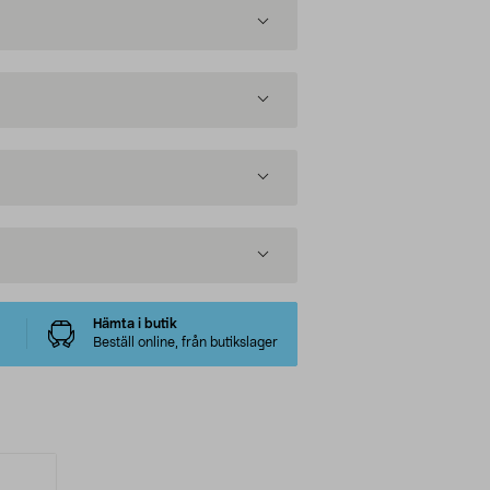
Hämta i butik
Beställ online, från butikslager