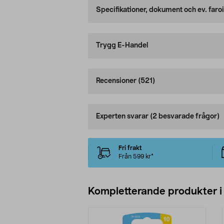
Specifikationer, dokument och ev. faro
Trygg E-Handel
Recensioner
(521)
Experten svarar
(2 besvarade frågor)
Fri frakt
Från 599 kr*
Kompletterande produkter i