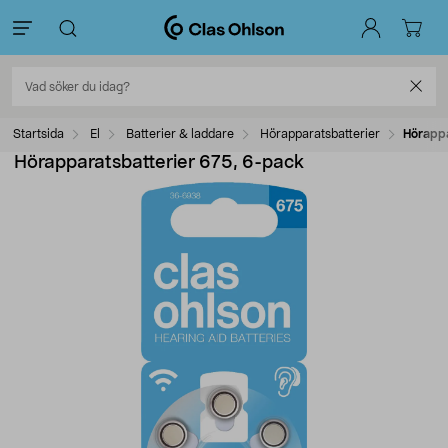
Startsida
El
Batterier & laddare
Hörapparatsbatterier
Hörappa
Hörapparatsbatterier 675, 6-pack