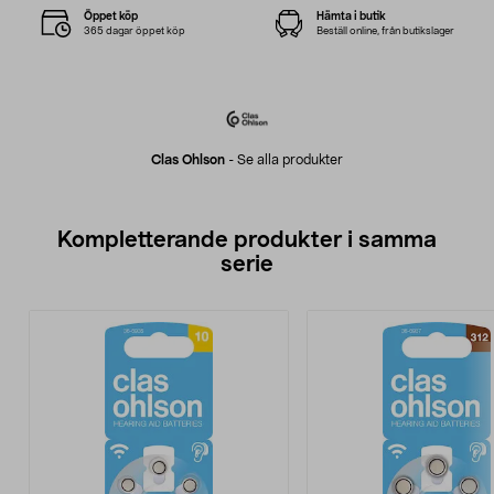
Öppet köp
Hämta i butik
365 dagar öppet köp
Beställ online, från butikslager
Clas Ohlson
-
Se alla produkter
Kompletterande produkter i samma
serie