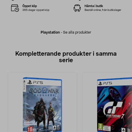
Öppet köp
Hämta i butik
365 dagar öppet köp
Beställ online, från butikslager
Playstation
-
Se alla produkter
Kompletterande produkter i samma
serie