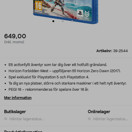
649,00
(inkl. moms)
Artikelnr:
39-2544
Ett actionfyllt äventyr som tar dig över ett hotfullt gränsland.
Horizon Forbidden West – uppföljaren till Horizon Zero Dawn (2017).
Spel exklusivt för Playstation 5 och Playstation 4.
Ta dig an nya platser, större och starkare maskiner i ett helt nytt äventyr.
PEGI 16 – rekommenderas för spelare över 16 år.
Mer information
Butikslager
Onlinelager
Hämtar lagerstatus...
Hämtar lagerstatus...