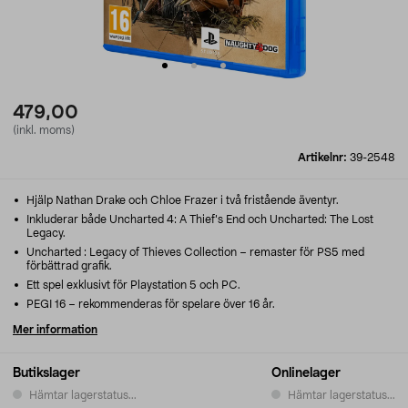
479,00
(inkl. moms)
Artikelnr:
39-2548
Hjälp Nathan Drake och Chloe Frazer i två fristående äventyr.
Inkluderar både Uncharted 4: A Thief’s End och Uncharted: The Lost
Legacy.
Uncharted : Legacy of Thieves Collection – remaster för PS5 med
förbättrad grafik.
Ett spel exklusivt för Playstation 5 och PC.
PEGI 16 – rekommenderas för spelare över 16 år.
Mer information
Butikslager
Onlinelager
Hämtar lagerstatus...
Hämtar lagerstatus...