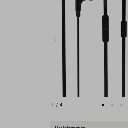
1
/
4