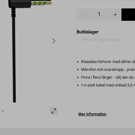
Product
quantity
Butikslager
Hämtar lagerstatus...
Klassiska hörlurar med stilren d
Mikrofon och svarsknapp - prata 
Finns i flera färger - välj den du 
1 m platt kabel med vinklad 3,5
Mer information