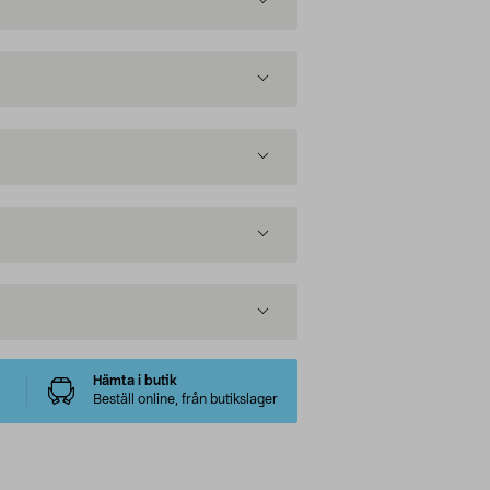
Hämta i butik
Beställ online, från butikslager