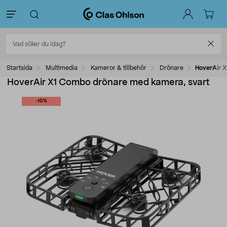
Startsida
Multimedia
Kameror & tillbehör
Drönare
HoverAir 
HoverAir X1 Combo drönare med kamera, svart
-10%