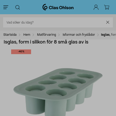
Startsida
Hem
Matförvaring
Isformar och fryslådor
Isglas, for
Isglas, form i silikon för 8 små glas av is
-40%