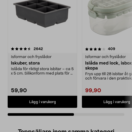
4.0av 5 stjärnor
recensioner
3.5av 5 stjärnor
recension
2642
409
Isformar och fryslådor
Isformar och fryslådor
Iskuber, stora
Islåda med lock, isbo
skopa
Islåda för riktigt stora isbitar – ca 5
x 5 cm. Silikonform med plats för 6
Frys upp till 28 isbitar åt
stor...
och förvara i den praktis
Islåda med...
59,90
99,90
Lägg i varukorg
Lägg i varukorg