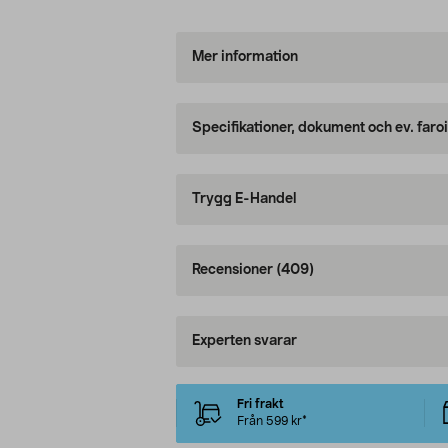
Mer information
Specifikationer, dokument och ev. faro
Trygg E-Handel
Recensioner
(409)
Experten svarar
Fri frakt
Från 599 kr*