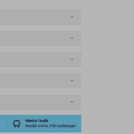
Hämta i butik
Beställ online, från butikslager