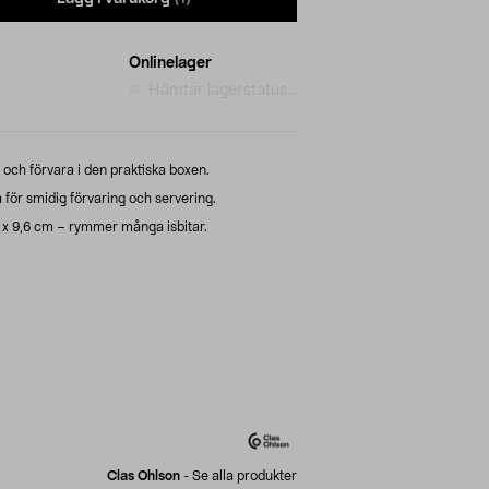
Onlinelager
Hämtar lagerstatus...
n och förvara i den praktiska boxen.
 för smidig förvaring och servering.
 x 9,6 cm – rymmer många isbitar.
Clas Ohlson
-
Se alla produkter