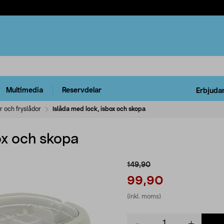
Multimedia
Reservdelar
Erbjuda
r och fryslådor
Islåda med lock, isbox och skopa
ox och skopa
149,90
99,90
(inkl. moms)
Product