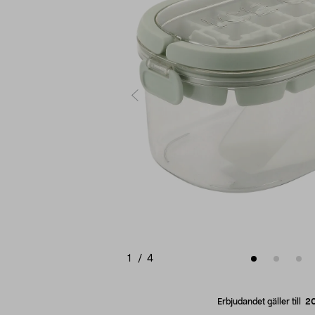
1
/
4
Erbjudandet gäller till
2