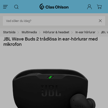
Startsida
Multimedia
Hörlurar & headset
In-ear hörlurar
JBL 
JBL Wave Buds 2 trådlösa in ear-hörlurar med
mikrofon