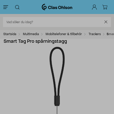
Startsida
Multimedia
Mobiltelefoner & tillbehör
Trackers
Smar
Smart Tag Pro spårningstagg