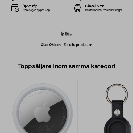
Öppet köp
Hämta i butik
365 dagar öppet köp
Beställ online, från butikslager
Clas Ohlson
-
Se alla produkter
Toppsäljare inom samma kategori