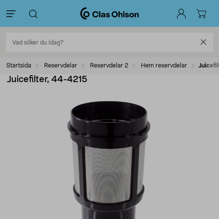
Startsida
Reservdelar
Reservdelar 2
Hem reservdelar
Juicefi
Juicefilter, 44-4215