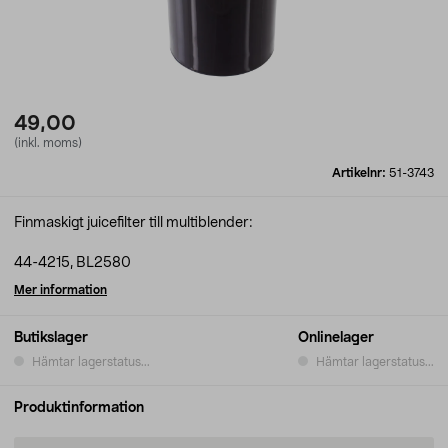
49,00
(inkl. moms)
Artikelnr:
51-3743
Finmaskigt juicefilter till multiblender:
44-4215, BL2580
Mer information
Butikslager
Onlinelager
Hämtar lagerstatus...
Hämtar lagerstatus...
Produktinformation