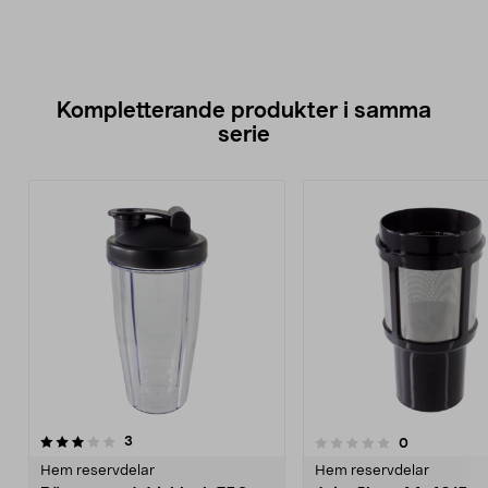
Kompletterande produkter i samma
serie
recensioner
4.5av 5 stjärnor
3
recensioner
0
0.0 av 5 stjärnor
Hem reservdelar
Hem reservdelar