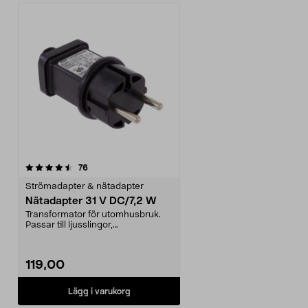
recensioner
76
Strömadapter & nätadapter
Nätadapter 31 V DC/7,2 W
Transformator för utomhusbruk.
Passar till ljusslingor,
julgransbelysning, dekor...
119,00
Lägg i varukorg