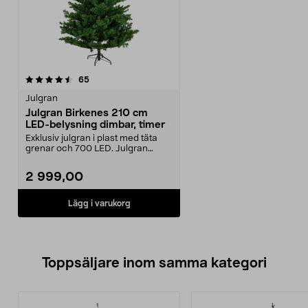
recensioner
65
Julgran
Julgran Birkenes 210 cm
LED-belysning dimbar, timer
Exklusiv julgran i plast med täta
grenar och 700 LED. Julgran
Birkenes – dimbar ...
2 999,00
Lägg i varukorg
Toppsäljare inom samma kategori