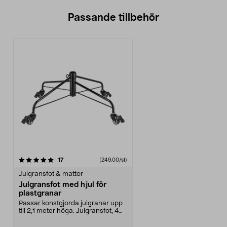
Passande tillbehör
recensioner
17
(249,00/st)
Julgransfot & mattor
Julgransfot med hjul för
plastgranar
Passar konstgjorda julgranar upp
till 2,1 meter höga. Julgransfot, 4
roterbara h...