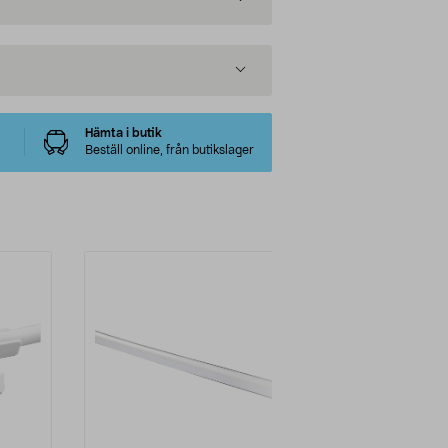
Hämta i butik
Beställ online, från butikslager