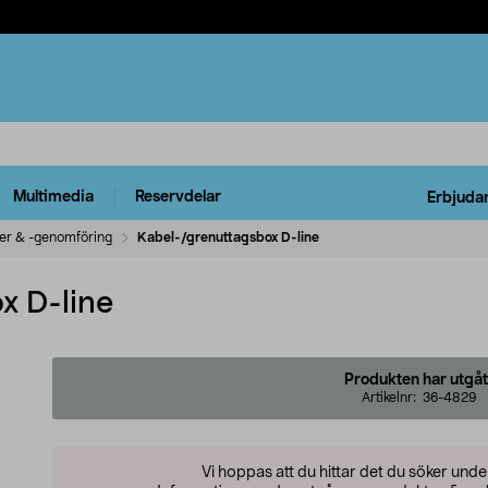
Multimedia
Reservdelar
Erbjuda
er & -genomföring
Kabel-/grenuttagsbox D-line
x D-line
Produkten har utgåt
Artikelnr:
36-4829
Vi hoppas att du hittar det du söker und