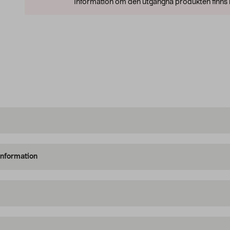
Information om den utgångna produkten finns l
information