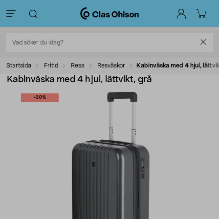
Startsida
Fritid
Resa
Resväskor
Kabinväska med 4 hjul, lättvi
Kabinväska med 4 hjul, lättvikt, grå
-30%