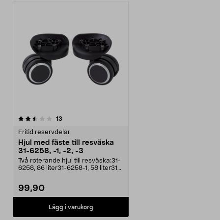
recensioner
13
Fritid reservdelar
Hjul med fäste till resväska
31-6258, -1, -2, -3
Två roterande hjul till resväska:31-
6258, 86 liter31-6258-1, 58 liter31-
6258-2, ...
99,90
Lägg i varukorg