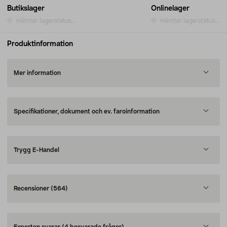
Butikslager
Onlinelager
Hämtar lagerstatus...
Hämtar lagerstatus...
Produktinformation
Mer information
Specifikationer, dokument och ev. faroinformation
Trygg E-Handel
Recensioner
(564)