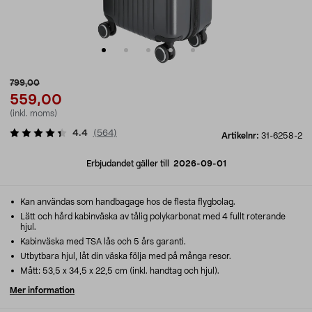
799,00
559,00
(inkl. moms)
4.4
(
564
)
Artikelnr:
31-6258-2
Erbjudandet gäller till
2026-09-01
Kan användas som handbagage hos de flesta flygbolag.
Lätt och hård kabinväska av tålig polykarbonat med 4 fullt roterande
hjul.
Kabinväska med TSA lås och 5 års garanti.
Utbytbara hjul, låt din väska följa med på många resor.
Mått: 53,5 x 34,5 x 22,5 cm (inkl. handtag och hjul).
Mer information