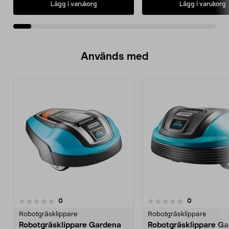
Lägg i varukorg
Lägg i varukorg
Används med
recensioner
recensioner
0
0
0.0 av 5 stjärnor
0.0 av 5 stjärnor
Robotgräsklippare
Robotgräsklippare
Robotgräsklippare Gardena
Robotgräsklippare G