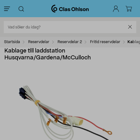
Startsida
Reservdelar
Reservdelar 2
Fritid reservdelar
Kablag
Kablage till laddstation
Husqvarna/Gardena/McCulloch