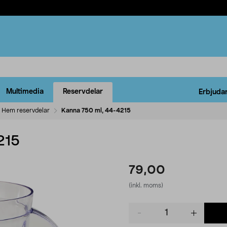
Multimedia
Reservdelar
Erbjuda
Hem reservdelar
Kanna 750 ml, 44-4215
215
79,00
(inkl. moms)
Product
quantity