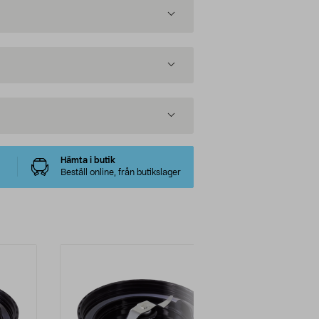
Hämta i butik
Beställ online, från butikslager