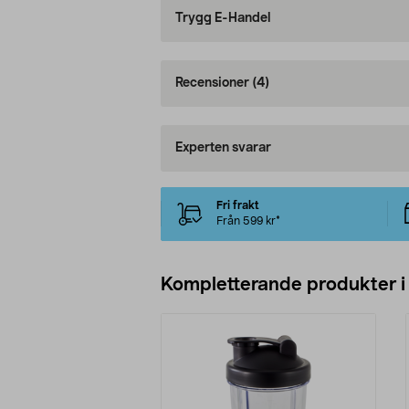
Trygg E-Handel
Recensioner
(4)
Experten svarar
Fri frakt
Från 599 kr*
Kompletterande produkter i