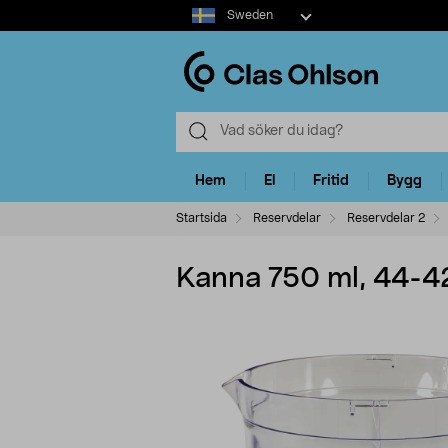
Select
Sweden
market
Hem
El
Fritid
Bygg
Startsida
Reservdelar
Reservdelar 2
Kanna 750 ml, 44-4