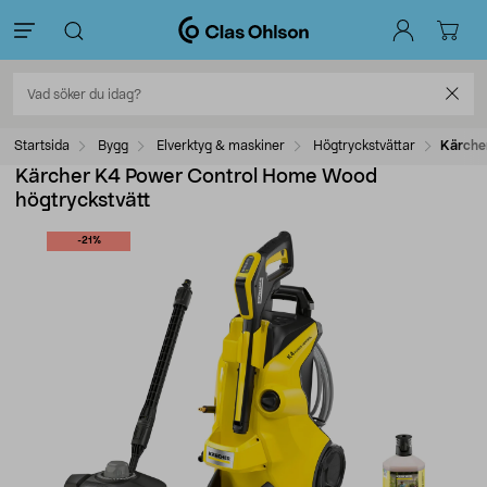
Startsida
Bygg
Elverktyg & maskiner
Högtryckstvättar
Kärche
Kärcher K4 Power Control Home Wood
högtryckstvätt
-21%