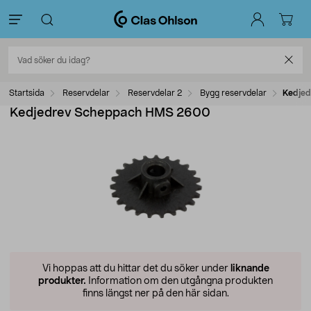
Startsida
Reservdelar
Reservdelar 2
Bygg reservdelar
Kedje
Kedjedrev Scheppach HMS 2600
Vi hoppas att du hittar det du söker under
liknande
produkter.
Information om den utgångna produkten
finns längst ner på den här sidan.