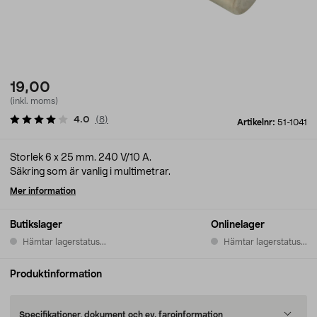
19,00
(inkl. moms)
4.0
(
8
)
Artikelnr:
51-1041
Storlek 6 x 25 mm. 240 V/10 A.
Säkring som är vanlig i multimetrar.
Mer information
Butikslager
Onlinelager
Hämtar lagerstatus...
Hämtar lagerstatus...
Produktinformation
Specifikationer, dokument och ev. faroinformation