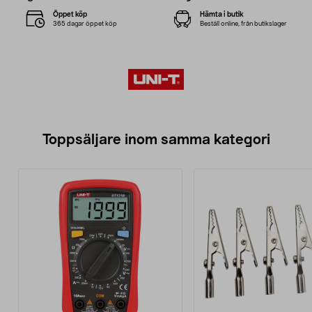
Öppet köp
Hämta i butik
365 dagar öppet köp
Beställ online, från butikslager
Toppsäljare inom samma kategori