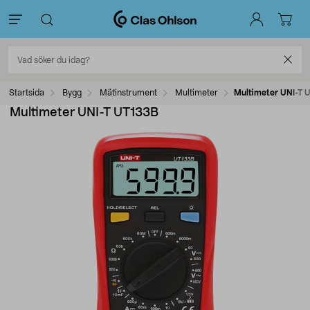
Startsida
Bygg
Mätinstrument
Multimeter
Multimeter UNI-T 
Multimeter UNI-T UT133B