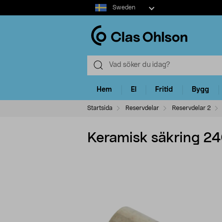
Select
Sweden
market
Hem
El
Fritid
Bygg
Startsida
Reservdelar
Reservdelar 2
Keramisk säkring 24