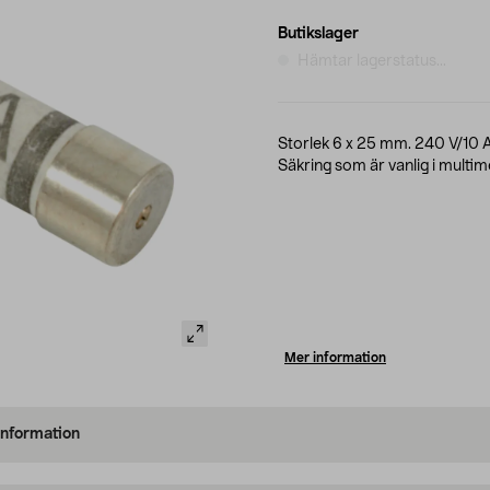
Butikslager
Hämtar lagerstatus...
Storlek 6 x 25 mm. 240 V/10 A
Säkring som är vanlig i multim
Mer information
information