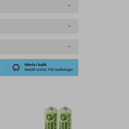
Hämta i butik
Beställ online, från butikslager