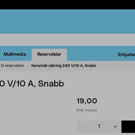
Multimedia
Reservdelar
Erbjuda
El reservdelar
Keramisk säkring 240 V/10 A, Snabb
0 V/10 A, Snabb
19,00
(inkl. moms)
Product
quantity