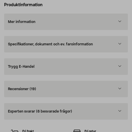
Produktinformation
Mer information
Specifikationer, dokument och ev. faroinformation
Trygg E-Handel
Recensioner
(19)
Experten svarar
(6 besvarade frågor)
Fri frakt
Fri retur