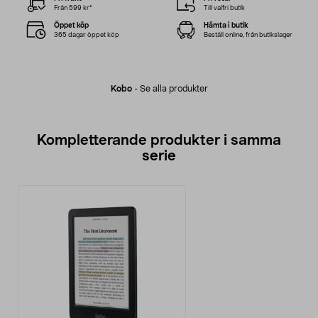
Från 599 kr*
Till valfri butik
Öppet köp
Hämta i butik
365 dagar öppet köp
Beställ online, från butikslager
Kobo
-
Se alla produkter
Kompletterande produkter i samma
serie