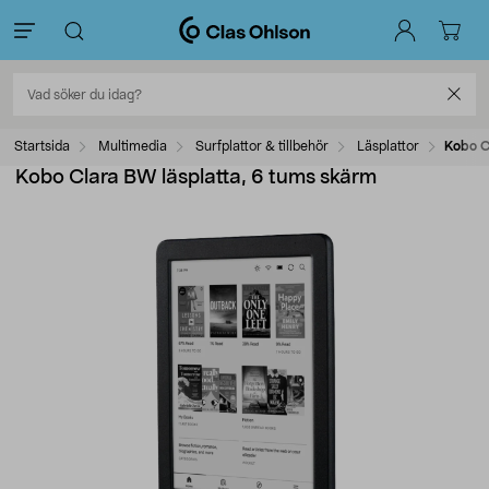
Startsida
Multimedia
Surfplattor & tillbehör
Läsplattor
Kobo C
Kobo Clara BW läsplatta, 6 tums skärm