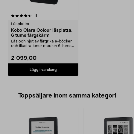
recensioner
11
Läsplattor
Kobo Clara Colour läsplatta,
6 tums färgskärm
Läs och njut av färgrika e-böcker
och illustrationer med en 6-tums
färgskärm. Ko...
2 099,00
Lägg i varukorg
Toppsäljare inom samma kategori