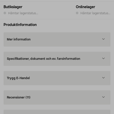
Butikslager
Onlinelager
Hämtar lagerstatus...
Hämtar lagerstatus...
Produktinformation
Mer information
Specifikationer, dokument och ev. faroinformation
Trygg E-Handel
Recensioner
(11)