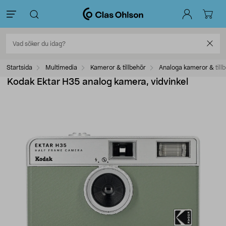
Startsida
Multimedia
Kameror & tillbehör
Analoga kameror & till
Kodak Ektar H35 analog kamera, vidvinkel