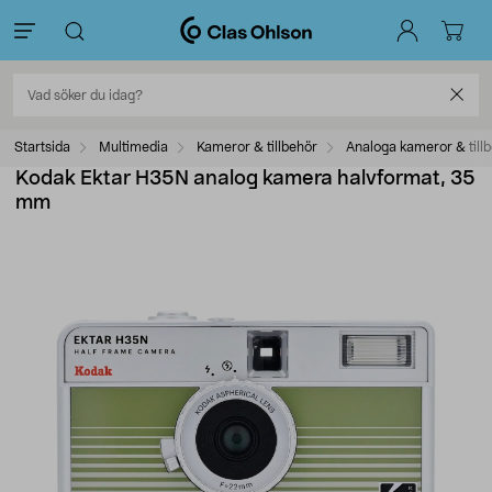
Startsida
Multimedia
Kameror & tillbehör
Analoga kameror & till
Kodak Ektar H35N analog kamera halvformat, 35
mm