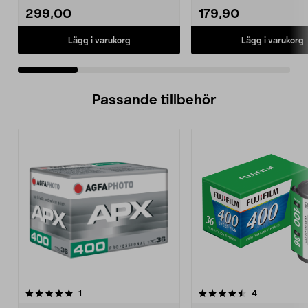
299,00
179,90
Lägg i varukorg
Lägg i varukorg
Passande tillbehör
4.5av 5 stjärnor
recensioner
4.0av 5 stjärnor
recensioner
1
4